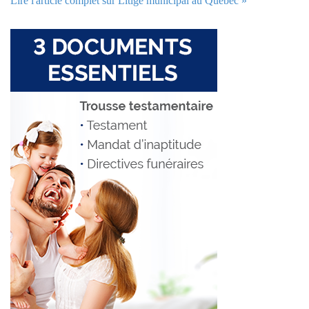
Lire l'article complet sur Litige municipal au Québec »