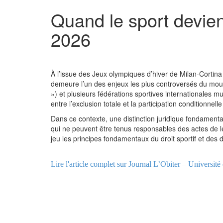
Quand le sport devien
2026
À l’issue des Jeux olympiques d’hiver de Milan-Cortina 
demeure l’un des enjeux les plus controversés du mou
») et plusieurs fédérations sportives internationales mul
entre l’exclusion totale et la participation conditionnell
Dans ce contexte, une distinction juridique fondamentale
qui ne peuvent être tenus responsables des actes de l
jeu les principes fondamentaux du droit sportif et des 
Lire l'article complet sur Journal L’Obiter – Universit