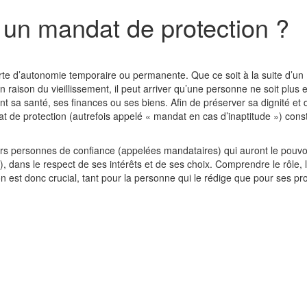
 un mandat de protection ?
perte d’autonomie temporaire ou permanente. Que ce soit à la suite d’un
raison du vieillissement, il peut arriver qu’une personne ne soit plus 
sa santé, ses finances ou ses biens. Afin de préserver sa dignité et 
t de protection (autrefois appelé « mandat en cas d’inaptitude ») cons
rs personnes de confiance (appelées mandataires) qui auront le pouvoi
 dans le respect de ses intérêts et de ses choix. Comprendre le rôle, 
on est donc crucial, tant pour la personne qui le rédige que pour ses p