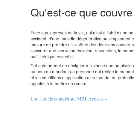
Qu'est-ce que couvre
Face aux imprévus de la vie, nul n’est à l’abri d’une 
accident, d’une maladie dégénérative ou simplement en 
mesure de prendre elle-même des décisions concernant 
s’assurer que ses volontés soient respectées, le manda
outil juridique essentiel.
Cet acte permet de désigner à l’avance une ou plusieu
au nom du mandant (la personne qui rédige le mandat),
et les conditions d’application d’un mandat de protecti
appelés à le mettre en œuvre.
Lire l'article complet sur MBL Avocats »