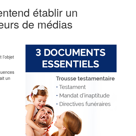
ntend établir un
teurs de médias
t l’objet
équences
ait un