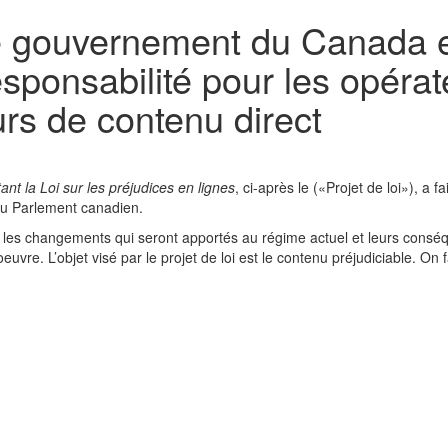
Le gouvernement du Canada e
sponsabilité pour les opéra
urs de contenu direct
tant la Loi sur les préjudices en lignes
, ci-après le («Projet de loi»), a fai
u Parlement canadien.
 loi, les changements qui seront apportés au régime actuel et leurs cons
uvre. L’objet visé par le projet de loi est le contenu préjudiciable. On f