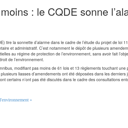
e moins : le CQDE sonne l’ala
 tire la sonnette d’alarme dans le cadre de l’étude du projet de loi 11
entaire et administratif. C’est notamment le dépôt de plusieurs amende
ielles au régime de protection de l’environnement, sans avoir fait l’obje
 droit de l’environnement.
 omnibus, modifiant pas moins de 61 lois et 13 règlements touchant une p
s, plusieurs liasses d’amendements ont été déposées dans les derniers j
nt certains n’ont pas été discutés dans le cadre des consultations ent
 l'environnement »