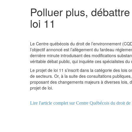
Polluer plus, débattr
loi 11
Le Centre québécois du droit de l’environnement (CQDE)
l’objectif annoncé est l’allègement du fardeau réglem
dernière minute introduisant des modifications substant
véritable débat public, qui inquiète ces spécialistes du
Le projet de loi 11 s’inscrit dans la catégorie des lois
de secteurs. Or, à la suite des consultations publique
proposant des changements majeurs à diverses lois, do
projet de loi.
Lire l'article complet sur Centre Québécois du droit de