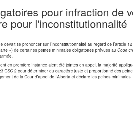
gatoires pour infraction de 
dre pour l'inconstitutionnalité
devait se prononcer sur l’inconstitutionnalité au regard de l’article 12
harte ») de certaines peines minimales obligatoires prévues au
Code cr
 armée.
nt en première instance aient été jointes en appel, la majorité appliqu
23 CSC 2 pour déterminer du caractère juste et proportionné des peine
ugement de la Cour d’appel de l’Alberta et déclare les peines minimales