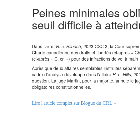
Peines minimales obli
seuil difficile à attein
Dans l’arrêt
R. c. Hilbach
, 2023 CSC 3, la Cour suprême 
Charte canadienne des droits et libertés (ci-après « C
(ci-après « C. cr. ») pour des infractions de vol à main
Après que deux affaires semblables instruites séparéme
cadre d’analyse développé dans l’affaire
R. c. Hills
, 20
question. La juge Martin, pour la majorité, annule le j
obligatoires constitutionnelles.
Lire l'article complet sur Blogue du CRL »