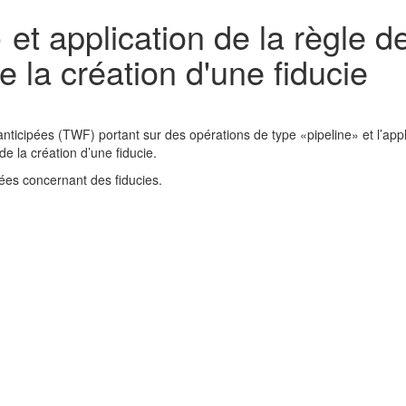
et application de la règle d
 la création d'une fiducie
ticipées (TWF) portant sur des opérations de type «pipeline» et l’appl
e la création d’une fiducie.
ées concernant des fiducies.