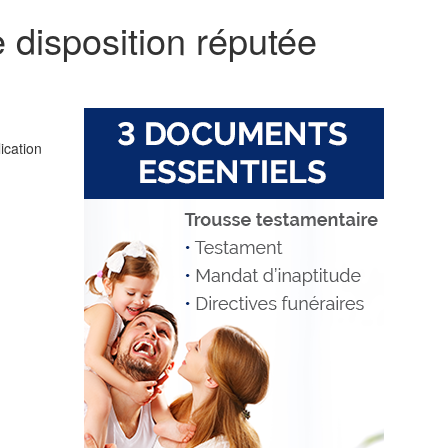
e disposition réputée
ication