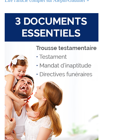
Lire l'article complet sur Alepin-Gauthier »