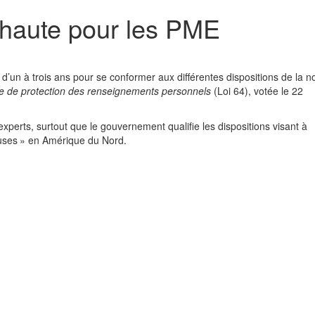
 haute pour les PME
d’un à trois ans pour se conformer aux différentes dispositions de la n
ère de protection des renseignements personnels
(Loi 64), votée le 22
perts, surtout que le gouvernement qualifie les dispositions visant à
euses » en Amérique du Nord.