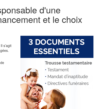
esponsable d'une
nancement et le choix
l s’agit
âgées.
 de