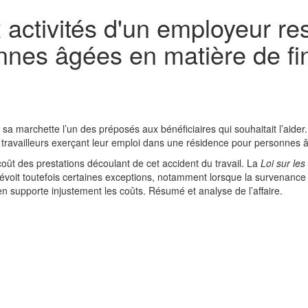
x activités d'un employeur r
nnes âgées en matière de fi
a marchette l’un des préposés aux bénéficiaires qui souhaitait l’aider. I
x travailleurs exerçant leur emploi dans une résidence pour personnes 
coût des prestations découlant de cet accident du travail. La
Loi sur les
évoit toutefois certaines exceptions, notamment lorsque la survenance
 en supporte injustement les coûts. Résumé et analyse de l’affaire.