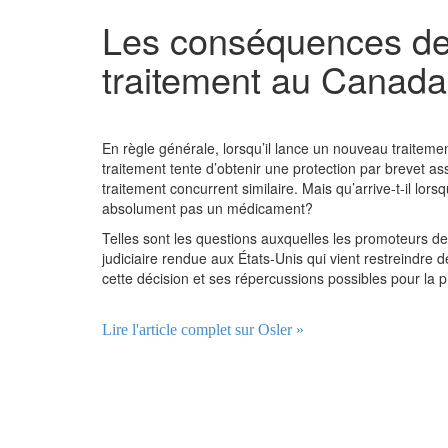
Les conséquences des
traitement au Canada
En règle générale, lorsqu’il lance un nouveau traitem
traitement tente d’obtenir une protection par brevet a
traitement concurrent similaire. Mais qu’arrive-t-il lor
absolument pas un médicament?
Telles sont les questions auxquelles les promoteurs de
judiciaire rendue aux États-Unis qui vient restreindre 
cette décision et ses répercussions possibles pour la 
Lire l'article complet sur Osler »