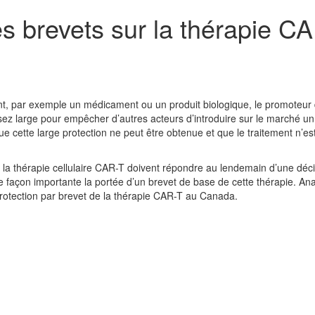
 brevets sur la thérapie CA
ent, par exemple un médicament ou un produit biologique, le promoteur
ssez large pour empêcher d’autres acteurs d’introduire sur le marché un
sque cette large protection ne peut être obtenue et que le traitement n’es
 la thérapie cellulaire CAR-T doivent répondre au lendemain d’une déc
de façon importante la portée d’un brevet de base de cette thérapie. An
protection par brevet de la thérapie CAR-T au Canada.