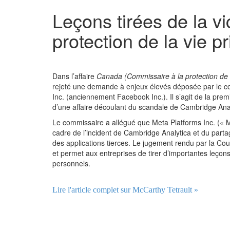
Leçons tirées de la v
protection de la vie 
Dans l’affaire
Canada (Commissaire à la protection de l
rejeté une demande à enjeux élevés déposée par le co
Inc. (anciennement Facebook Inc.). Il s’agit de la pre
d’une affaire découlant du scandale de Cambridge Anal
Le commissaire a allégué que Meta Platforms Inc. (« Meta
cadre de l’incident de Cambridge Analytica et du par
des applications tierces. Le jugement rendu par la Co
et permet aux entreprises de tirer d’importantes leço
personnels.
Lire l'article complet sur McCarthy Tetrault »