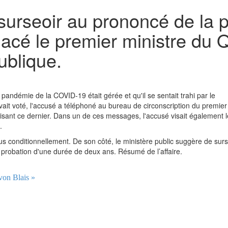
 surseoir au prononcé de la 
acé le premier ministre du Q
ublique.
 pandémie de la COVID-19 était gérée et qu'il se sentait trahi par le
vait voté, l'accusé a téléphoné au bureau de circonscription du premier
sant ce dernier. Dans un de ces messages, l'accusé visait également l
.
s conditionnellement. De son côté, le ministère public suggère de surs
probation d'une durée de deux ans. Résumé de l’affaire.
von Blais »