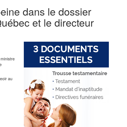
peine dans le dossier
uébec et le directeur
 ministre
e
eoir au