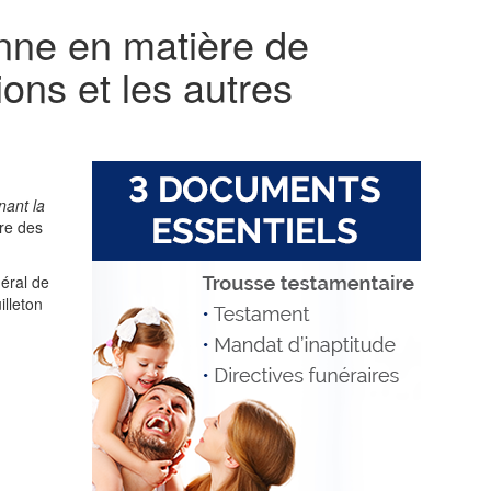
ienne en matière de
ons et les autres
nant la
bre des
déral de
illeton