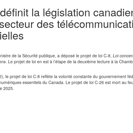
edéfinit la législation canad
 secteur des télécommunicati
ielles
stre de la Sécurité publique, a déposé le projet de loi C-8,
Loi concer
ions
. Le projet de loi en est à l’étape de la deuxième lecture à la Cham
2), le projet de loi C-8 reflète la volonté constante du gouvernement fé
 numériques essentiels du Canada. Le projet de loi C-26 est mort au feu
e 2025.