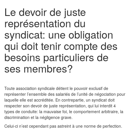
Le devoir de juste
représentation du
syndicat: une obligation
qui doit tenir compte des
besoins particuliers de
ses membres?
Toute association syndicale détient le pouvoir exclusif de
représenter l’ensemble des salariés de l’unité de négociation pour
laquelle elle est accréditée. En contrepartie, un syndicat doit
respecter son devoir de juste représentation, qui lui interdit 4
types de conduite: la mauvaise foi, le comportement arbitraire, la
discrimination et la négligence grave.
Celui-ci n’est cependant pas astreint à une norme de perfection.