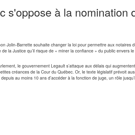
s'oppose à la nomination de
Jolin-Barrette souhaite changer la loi pour permettre aux notaires 
e de la Justice qu’il risque de « miner la confiance » du public envers le
 Parlement, le gouvernement Legault s’attaque aux délais qui augmenten
tites créances de la Cour du Québec. Or, le texte législatif prévoit aus
 depuis au moins 10 ans d’accéder à la fonction de juge, un rôle jusqu’i