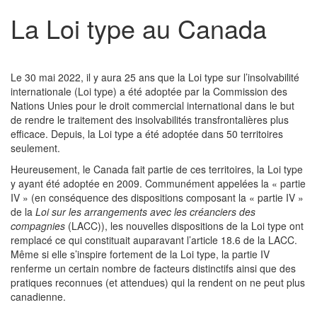
La Loi type au Canada
Le 30 mai 2022, il y aura 25 ans que la Loi type sur l’insolvabilité
internationale (Loi type) a été adoptée par la Commission des
Nations Unies pour le droit commercial international dans le but
de rendre le traitement des insolvabilités transfrontalières plus
efficace. Depuis, la Loi type a été adoptée dans 50 territoires
seulement.
Heureusement, le Canada fait partie de ces territoires, la Loi type
y ayant été adoptée en 2009. Communément appelées la « partie
IV » (en conséquence des dispositions composant la « partie IV »
de la
Loi sur les arrangements avec les créanciers des
compagnies
(LACC)), les nouvelles dispositions de la Loi type ont
remplacé ce qui constituait auparavant l’article 18.6 de la LACC.
Même si elle s’inspire fortement de la Loi type, la partie IV
renferme un certain nombre de facteurs distinctifs ainsi que des
pratiques reconnues (et attendues) qui la rendent on ne peut plus
canadienne.