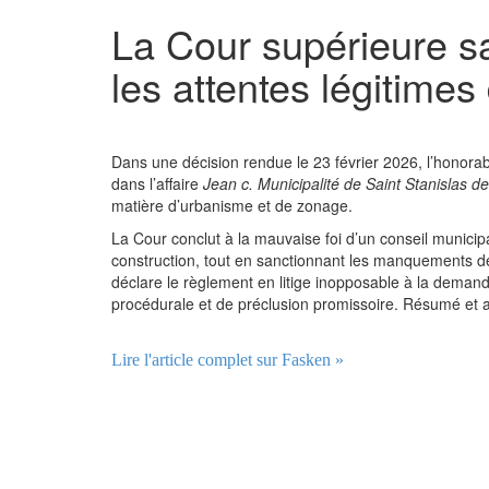
La Cour supérieure sa
les attentes légitimes
Dans une décision rendue le 23 février 2026, l’honora
dans l’affaire
Jean c. Municipalité de Saint Stanislas d
matière d’urbanisme et de zonage.
La Cour conclut à la mauvaise foi d’un conseil municip
construction, tout en sanctionnant les manquements des
déclare le règlement en litige inopposable à la demande
procédurale et de préclusion promissoire. Résumé et an
Lire l'article complet sur Fasken »