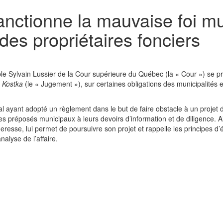
nctionne la mauvaise foi mu
 des propriétaires fonciers
ble Sylvain Lussier de la Cour supérieure du Québec (la « Cour ») se p
e Kostka
(le « Jugement »), sur certaines obligations des municipalités 
al ayant adopté un règlement dans le but de faire obstacle à un projet 
 préposés municipaux à leurs devoirs d’information et de diligence. Ain
resse, lui permet de poursuivre son projet et rappelle les principes d’
alyse de l’affaire.