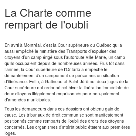
La Charte comme
rempart de l'oubli
En avril à Montréal, c’est la Cour supérieure du Québec qui a
aussi empêché le ministère des Transports d’expulser des
citoyens d’un camp érigé sous l’autoroute Ville-Marie, un camp
qu’ils occupaient depuis de nombreuses années. Plus tôt dans
l’année, la Cour supérieure de l’Ontario a empêché le
démantèlement d’un campement de personnes en situation
d’itinérance. Enfin, à Gatineau et Saint-Jérôme, deux juges de la
Cour supérieure ont ordonné cet hiver la libération immédiate de
deux citoyens illégalement emprisonnés pour non-paiement
d’amendes municipales.
Tous les demandeurs dans ces dossiers ont obtenu gain de
cause. Les tribunaux de droit commun se sont manifestement
positionnés comme remparts de l’oubli des droits des citoyens
concernés. Les organismes d’intérêt public étaient aux premières
loges.