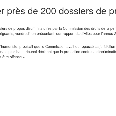
 près de 200 dossiers de pr
siers de propos discriminatoires par la Commission des droits de la pe
rigeants, vendredi, en présentant leur rapport d’activités pour l’année 
’humoriste, précisait que le Commission avait outrepassé sa juridiction
, le plus haut tribunal décidant que la protection contre la discriminati
 être offensé ».