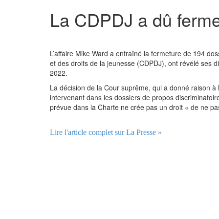
La CDPDJ a dû fermer
L’affaire Mike Ward a entraîné la fermeture de 194 dos
et des droits de la jeunesse (CDPDJ), ont révélé ses di
2022.
La décision de la Cour suprême, qui a donné raison à l
intervenant dans les dossiers de propos discriminatoires
prévue dans la Charte ne crée pas un droit « de ne pas
Lire l'article complet sur La Presse »