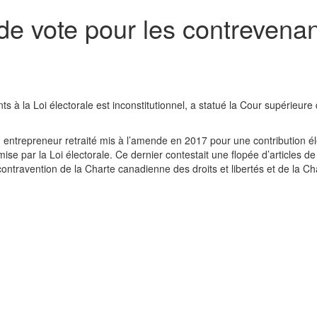
t de vote pour les contrevena
ts à la Loi électorale est inconstitutionnel, a statué la Cour supérieure
 entrepreneur retraité mis à l’amende en 2017 pour une contribution él
se par la Loi électorale. Ce dernier contestait une flopée d’articles de 
 contravention de la Charte canadienne des droits et libertés et de la C