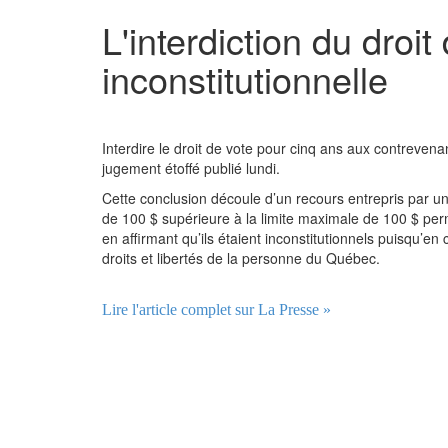
L'interdiction du droi
inconstitutionnelle
Interdire le droit de vote pour cinq ans aux contrevenan
jugement étoffé publié lundi.
Cette conclusion découle d’un recours entrepris par un
de 100 $ supérieure à la limite maximale de 100 $ permi
en affirmant qu’ils étaient inconstitutionnels puisqu’en
droits et libertés de la personne du Québec.
Lire l'article complet sur La Presse »