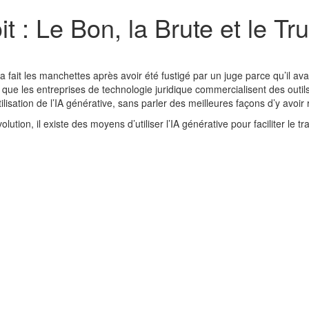
it : Le Bon, la Brute et le Tr
 fait les manchettes après avoir été fustigé par un juge parce qu’il ava
ue les entreprises de technologie juridique commercialisent des outils
ilisation de l’IA générative, sans parler des meilleures façons d’y avoir
tion, il existe des moyens d’utiliser l’IA générative pour faciliter le tra