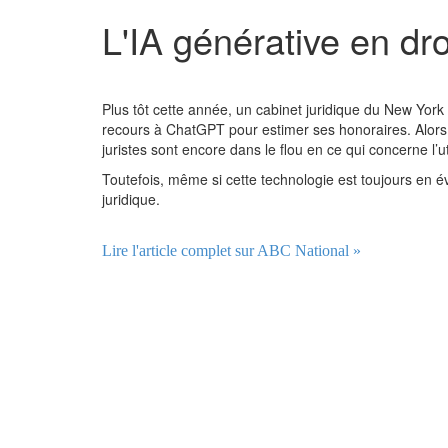
L'IA générative en dro
Plus tôt cette année, un cabinet juridique du New York a
recours à ChatGPT pour estimer ses honoraires. Alors q
juristes sont encore dans le flou en ce qui concerne l’ut
Toutefois, même si cette technologie est toujours en évolu
juridique.
Lire l'article complet sur ABC National »