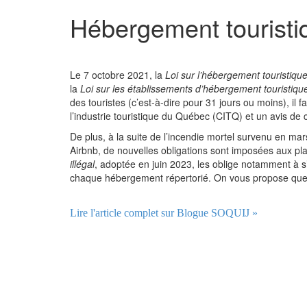
Hébergement touristiq
Le 7 octobre 2021, la
Loi sur l’hébergement touristiqu
la
Loi sur les établissements d’hébergement touristiqu
des touristes (c’est-à-dire pour 31 jours ou moins), i
l’industrie touristique du Québec (CITQ) et un avis de 
De plus, à la suite de l’incendie mortel survenu en ma
Airbnb, de nouvelles obligations sont imposées aux pl
illégal
, adoptée en juin 2023, les oblige notamment à 
chaque hébergement répertorié. On vous propose quel
Lire l'article complet sur Blogue SOQUIJ »