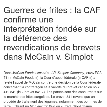
Guerres de frites : la CAF
confirme une
interprétation fondée sur
la déférence des
revendications de brevets
dans McCain v. Simplot
Dans
McCain Foods Limited v. J.R. Simplot Company
, 2026 FCA
71 (« McCain Foods »), la Cour d’appel fédérale (« CAF ») a
rejeté l’appel de McCain contre une décision de la Cour fédérale
concernant la contrefaçon et la validité du brevet canadien no 2
412 841 (le « brevet 841 »). Les parties sont des concurrents sur
le marché des frites surgelées. Le brevet 841 revendique un
procédé de traitement des légumes, notamment des pommes de
terre, utilisant un
high electric field
ou « [traduction] champ