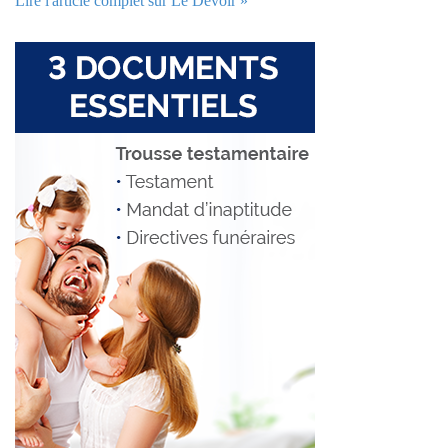
Lire l'article complet sur Le Devoir »