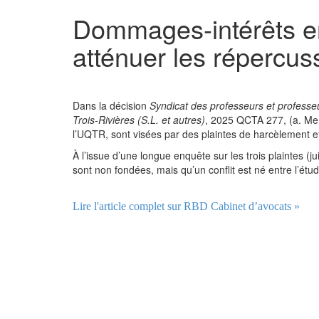
Dommages-intérêts en
atténuer les répercus
Dans la décision
Syndicat des professeurs et professe
Trois-Rivières (S.L. et autres)
, 2025 QCTA 277, (a. Me 
l’UQTR, sont visées par des plaintes de harcèlement et
À l’issue d’une longue enquête sur les trois plaintes (
sont non fondées, mais qu’un conflit est né entre l’étud
Lire l'article complet sur RBD Cabinet d’avocats »