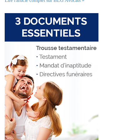
Lire l'article complet sur BLG Avocats »