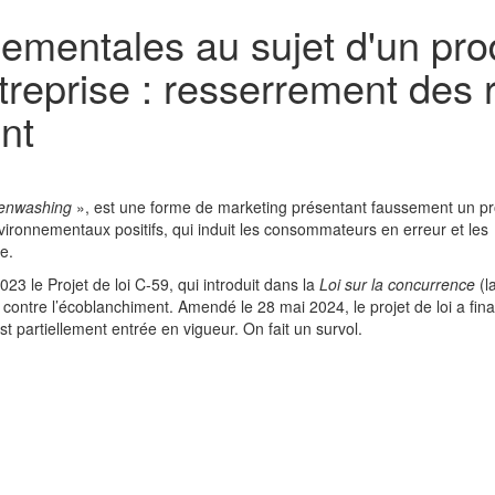
ementales au sujet d'un prod
treprise : resserrement des r
nt
enwashing
», est une forme de marketing présentant faussement un pr
ironnementaux positifs, qui induit les consommateurs en erreur et les
e.
 le Projet de loi C-59, qui introduit dans la
Loi sur la concurrence
(l
te contre l’écoblanchiment. Amendé le 28 mai 2024, le projet de loi a fin
est partiellement entrée en vigueur. On fait un survol.