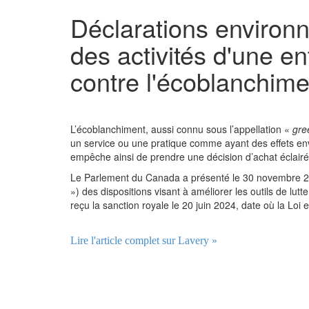
Déclarations environn
des activités d'une en
contre l'écoblanchime
L’écoblanchiment, aussi connu sous l’appellation «
gre
un service ou une pratique comme ayant des effets env
empêche ainsi de prendre une décision d’achat éclairé
Le Parlement du Canada a présenté le 30 novembre 2023
») des dispositions visant à améliorer les outils de lut
reçu la sanction royale le 20 juin 2024, date où la Loi 
Lire l'article complet sur Lavery »