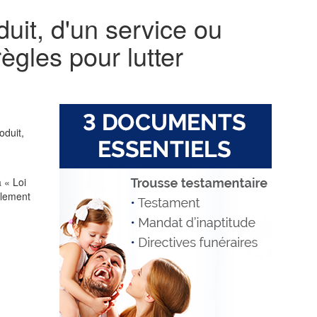
uit, d'un service ou
ègles pour lutter
oduit,
a « Loi
alement