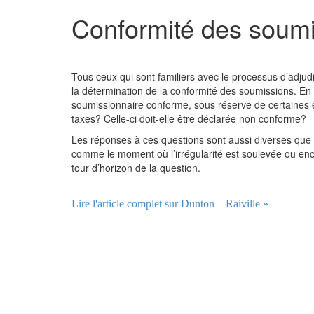
Conformité des soumiss
Tous ceux qui sont familiers avec le processus d’adjudi
la détermination de la conformité des soumissions. En 
soumissionnaire conforme, sous réserve de certaines e
taxes? Celle-ci doit-elle être déclarée non conforme?
Les réponses à ces questions sont aussi diverses que l
comme le moment où l’irrégularité est soulevée ou e
tour d’horizon de la question.
Lire l'article complet sur Dunton – Raiville »