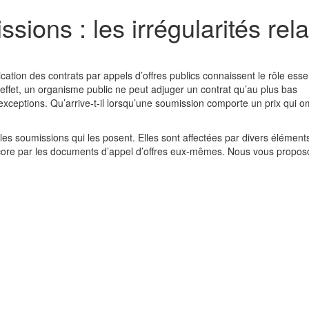
ions : les irrégularités rel
cation des contrats par appels d’offres publics connaissent le rôle esse
effet, un organisme public ne peut adjuger un contrat qu’au plus bas
xceptions. Qu’arrive-t-il lorsqu’une soumission comporte un prix qui o
es soumissions qui les posent. Elles sont affectées par divers élément
ncore par les documents d’appel d’offres eux-mêmes. Nous vous propos