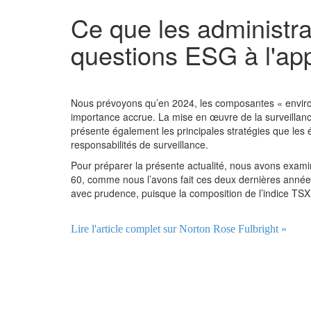
Ce que les administra
questions ESG à l'ap
Nous prévoyons qu’en 2024, les composantes « environ
importance accrue. La mise en œuvre de la surveillance
présente également les principales stratégies que les é
responsabilités de surveillance.
Pour préparer la présente actualité, nous avons exami
60, comme nous l’avons fait ces deux dernières années.
avec prudence, puisque la composition de l’indice TSX
Lire l'article complet sur Norton Rose Fulbright »