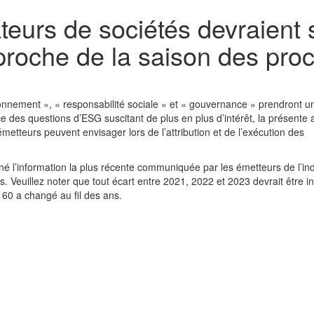
teurs de sociétés devraient s
proche de la saison des pro
nement », « responsabilité sociale » et « gouvernance » prendront u
 des questions d’ESG suscitant de plus en plus d’intérêt, la présente a
metteurs peuvent envisager lors de l’attribution et de l’exécution des
né l’information la plus récente communiquée par les émetteurs de l’in
 Veuillez noter que tout écart entre 2021, 2022 et 2023 devrait être in
 60 a changé au fil des ans.