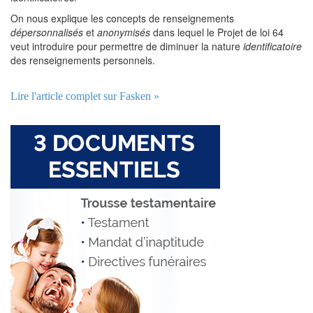
On nous explique les concepts de renseignements
dépersonnalisés
et
anonymisés
dans lequel le Projet de loi 64
veut introduire pour permettre de diminuer la nature
identificatoire
des renseignements personnels.
Lire l'article complet sur Fasken »